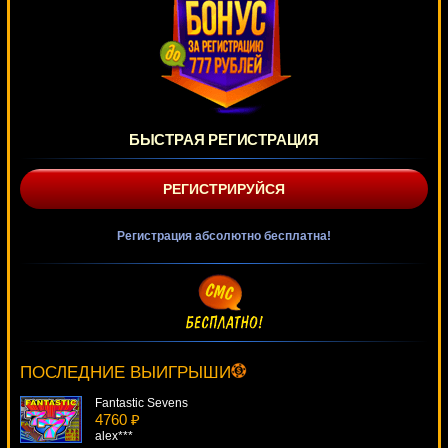
БЫСТРАЯ РЕГИСТРАЦИЯ
РЕГИСТРИРУЙСЯ
Регистрация абсолютно бесплатна!
The Magic Flute
3649 ₽
mgarkunov***
ПОСЛЕДНИЕ ВЫИГРЫШИ
Fantastic Sevens
4760 ₽
alex***