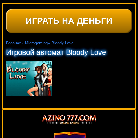
ИГРАТЬ НА ДЕНЬГИ
Главная
»
Microgaming
»
Bloody Love
Игровой автомат Bloody Love