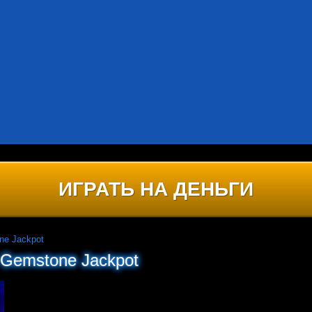
ИГРАТЬ НА ДЕНЬГИ
ne Jackpot
 Gemstone Jackpot