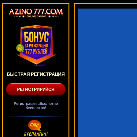
БЫСТРАЯ РЕГИСТРАЦИЯ
РЕГИСТРИРУЙСЯ
Регистрация абсолютно
бесплатна!