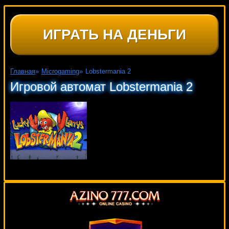
ИГРАТЬ НА ДЕНЬГИ
Главная
»
Microgaming
»
Lobstermania 2
Игровой автомат Lobstermania 2