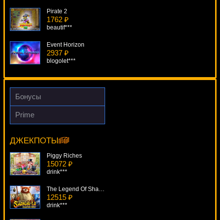
Pirate 2
1762 ₽
beautif***
Event Horizon
2937 ₽
blogolet***
Aliens
3212 ₽
DenisVS***
Бонусы
Grand Monarch
Prime
2687 ₽
Jin Qian Wa
Root77***
17654 ₽
drink***
ДЖЕКПОТЫ
Captain Cash.
3722 ₽
Piggy Riches
Cteb***
15072 ₽
drink***
The Legend Of Shangri-La
12515 ₽
drink***