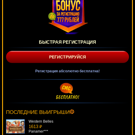
БЫСТРАЯ РЕГИСТРАЦИЯ
РЕГИСТРИРУЙСЯ
Регистрация абсолютно бесплатна!
Pyramid: The Quest For Immortality
4481 ₽
Deni***
ПОСЛЕДНИЕ ВЫИГРЫШИ
Western Belles
1613 ₽
Panamer***