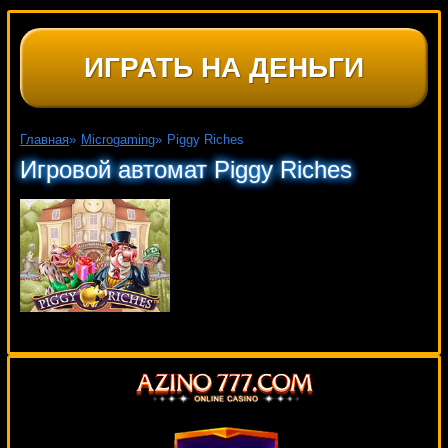
ИГРАТЬ НА ДЕНЬГИ
Главная
»
Microgaming
»
Piggy Riches
Игровой автомат Piggy Riches