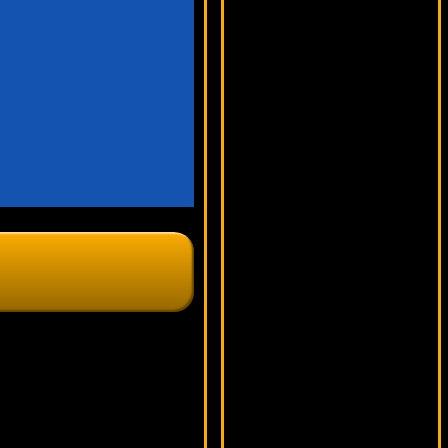
14638 ₽
Deni***