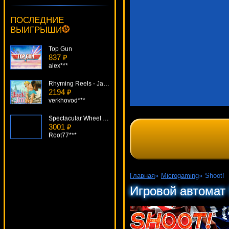
Sweet Harvest
4059 ₽
ПОСЛЕДНИЕ
number***
ВЫИГРЫШИ
Top Gun
837 ₽
alex***
Rhyming Reels - Jack And Jill
2194 ₽
verkhovod***
Spectacular Wheel Of Wealth
3001 ₽
Root77***
Theme Park Tickets Of Fortune
661 ₽
superman***
Главная
»
Microgaming
»
Shoot!
Fruit Farm
Игровой автомат 
3420 ₽
turen***