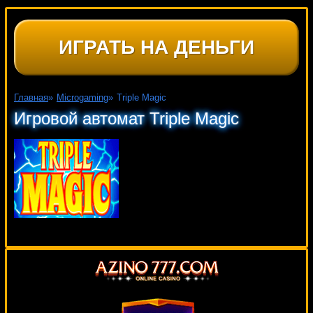
ИГРАТЬ НА ДЕНЬГИ
Главная
»
Microgaming
»
Triple Magic
Игровой автомат Triple Magic