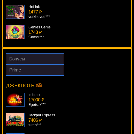
Hot Ink
1477 ₽
verkhovod***
Genies Gems
1743 ₽
Gamer***
Gemscapades
2389 ₽
drink***
Бонусы
Wings Of Gold
Prime
327 ₽
Spiderman
superman***
16075 ₽
DenisVS***
ДЖЕКПОТЫ
Tennis Stars
3260 ₽
Inferno
beautif***
17000 ₽
Egoistik***
Jackpot Express
7406 ₽
turen***