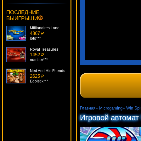
Tres Amigos
2166 ₽
ПОСЛЕДНИЕ
ivan-lev***
ВЫИГРЫШИ
Millionaires Lane
4867 ₽
loto***
Royal Treasures
1452 ₽
number***
Ned And His Friends
2625 ₽
Egoistik***
Geisha Wonders
2525 ₽
kat***
Главная
»
Microgaming
»
Win Spi
Natural Powers
Игровой автомат 
2250 ₽
aleg***
Foxy Fortunes
2593 ₽