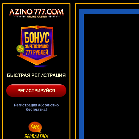
БЫСТРАЯ РЕГИСТРАЦИЯ
РЕГИСТРИРУЙСЯ
Регистрация абсолютно
бесплатна!