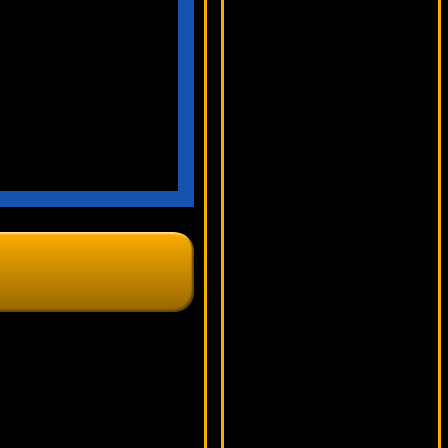
7001 ₽
Serg***
Slot-O-Pol Deluxe
16500 ₽
DenisVS***