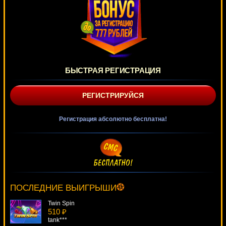
БЫСТРАЯ РЕГИСТРАЦИЯ
РЕГИСТРИРУЙСЯ
Регистрация абсолютно бесплатна!
Love Bugs
2807 ₽
beautif***
ПОСЛЕДНИЕ ВЫИГРЫШИ
Twin Spin
510 ₽
tank***